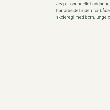
Jeg er oprindeligt uddann
har arbejdet inden for båd
skoleregi med børn, unge 