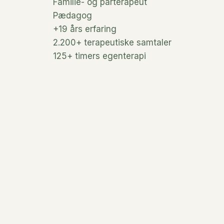
Familie- og parterapeut
Pædagog
+19 års erfaring
2.200+ terapeutiske samtaler
125+ timers egenterapi