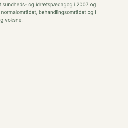
et sundheds- og idrætspædagog i 2007 og 
e normalområdet, behandlingsområdet og i 
og voksne.