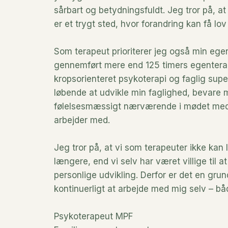
sårbart og betydningsfuldt. Jeg tror på, at
er et trygt sted, hvor forandring kan få lov
Som terapeut prioriterer jeg også min egen
gennemført mere end 125 timers egenterapi
kropsorienteret psykoterapi og faglig super
løbende at udvikle min faglighed, bevare
følelsesmæssigt nærværende i mødet med 
arbejder med.
Jeg tror på, at vi som terapeuter ikke kan 
længere, end vi selv har været villige til a
personlige udvikling. Derfor er det en gr
kontinuerligt at arbejde med mig selv – bå
Psykoterapeut MPF