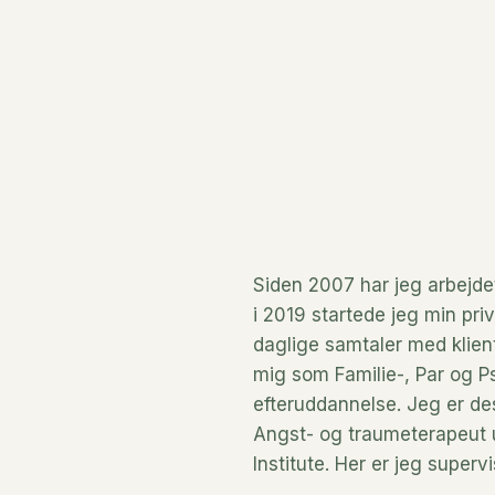
 
Siden 2007 har jeg arbejde
i 2019 startede jeg min priv
daglige samtaler med klient
mig som Familie-, Par og P
efteruddannelse. Jeg er de
Angst- og traumeterapeut 
Institute. Her er jeg supe