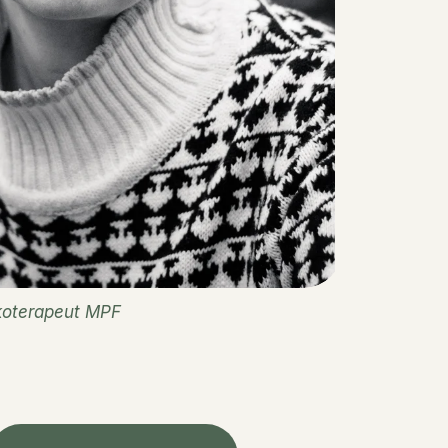
koterapeut MPF