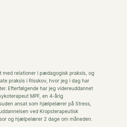
t med relationer i pædagogisk praksis, og 
ate praksis i Risskov, hvor jeg i dag har 
er. Efterfølgende har jeg videreuddannet 
sykoterapeut MPF, en 4-årig 
suden ansat som hjælpelærer på Stress, 
uddannelsen ved Kropsterapeutisk 
rvisor og hjælpelærer 2 dage om måneden.