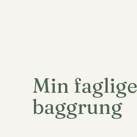
Min faglige
baggrung