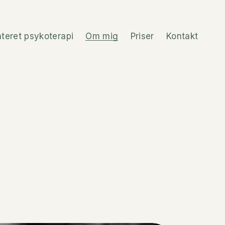
nteret psykoterapi
Om mig
Priser
Kontakt