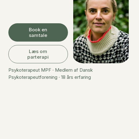
Book en
samtale
Læs om
parterapi
Psykoterapeut MPF · Medlem af Dansk 
Psykoterapeutforening · 18 års erfaring